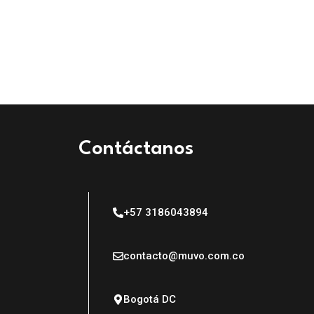
Contáctanos
+57 3186043894
contacto@muvo.com.co
Bogotá DC