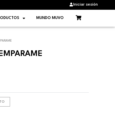
Iniciar sesión
Cart
RODUCTOS
MUNDO MUVO
MPARAME
 EMPARAME
ITO