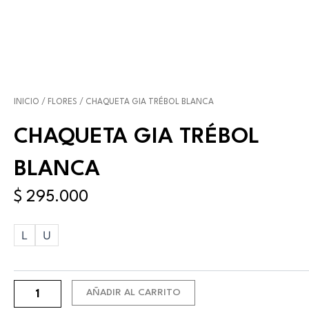
INICIO
/
FLORES
/ CHAQUETA GIA TRÉBOL BLANCA
CHAQUETA GIA TRÉBOL
BLANCA
$
295.000
Chaqueta
L
U
Gia
Trébol
Blanca
cantidad
AÑADIR AL CARRITO