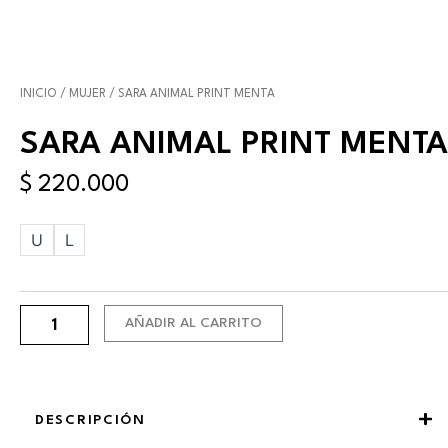
INICIO
/
MUJER
/ SARA ANIMAL PRINT MENTA
SARA ANIMAL PRINT MENTA
$
220.000
Sara
U
L
Animal
print
menta
cantidad
AÑADIR AL CARRITO
DESCRIPCIÓN