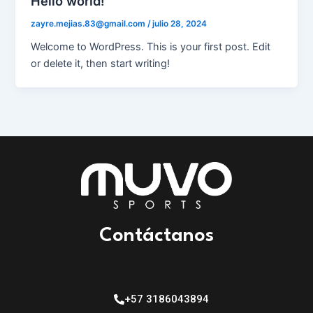
Hello world!
zayre.mejias.83@gmail.com
/
julio 28, 2024
Welcome to WordPress. This is your first post. Edit
or delete it, then start writing!
Contáctanos
+57 3186043894